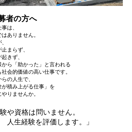
応募者の方へ
仕事は、
ではありません。
が、
が止まらず、
が起きず、
様から「助かった」と言われる
も社会的価値の高い仕事です。
からの人生で、
験が積み上がる仕事」を
にやりませんか。
経験や資格は問いません。
生経験を評価します。」