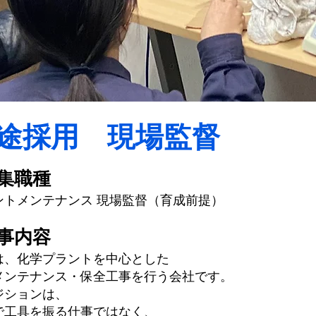
途採用 現場監督
集職種
ントメンテナンス 現場監督（育成前提）
事内容
は、化学プラントを中心とした
メンテナンス・保全工事を行う会社です。
ジションは、
で工具を振る仕事ではなく、