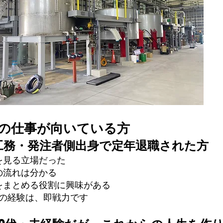
この仕事が向いている方
工務・発注者側出身で定年退職された方
を見る立場だった
の流れは分かる
をまとめる役割に興味がある
 その経験は、即戦力です