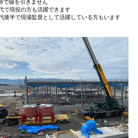
年齢で線を引きません
60代で現役の方も活躍できます
60代後半で現場監督として活躍している方もいます