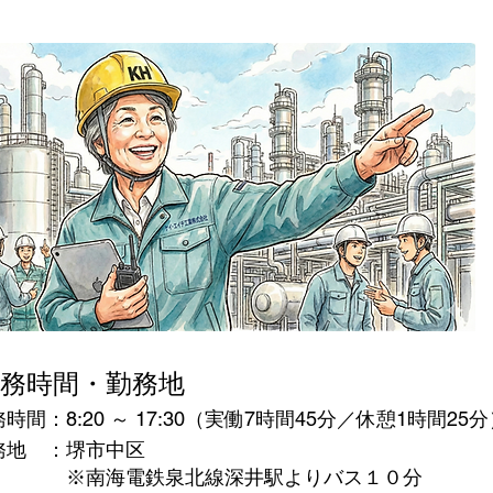
務時間・勤務地
務時間：8:20 ～ 17:30（実働7時間45分／休憩1時間25
務地 ：堺市中区
海電鉄泉北線深井駅よりバス１０分