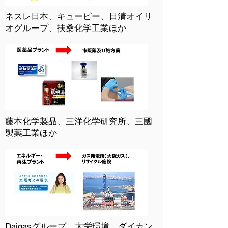
ネスレ日本、キューピー、日清オイリ
オグループ、扶桑化学工業ほか
藤本化学製品、三洋化学研究所、三國
製薬工業ほか
Daigasグループ、大栄環境、ダイカン