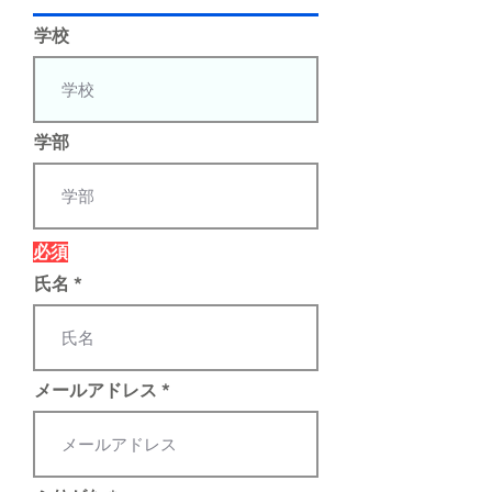
学校
学部
必須
氏名
メールアドレス