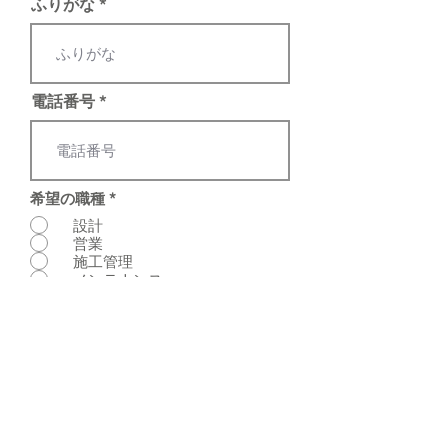
ふりがな
電話番号
希望の職種
*
設計
営業
施工管理
メンテナンス
その他（事務・管理系）
備考欄
送信する