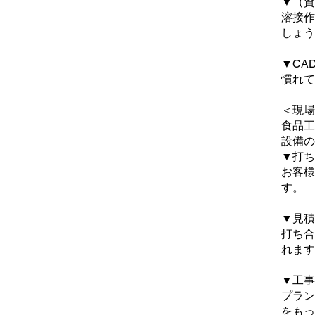
▼（資
溶接作
しょう
▼CA
慣れて
＜現場
食品工
設備の
▼打ち
お客様
す。
▼見積
打ち合
れます
▼工事
プラン
をもっ