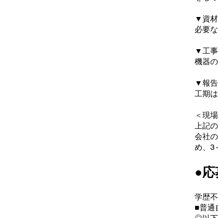
▼資材
必要な
▼工事
機器の
▼報告
工期は
＜現場
上記の
会社の
め、3
●応
学歴不
■普通