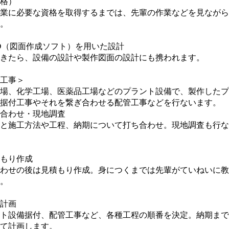
格）
業に必要な資格を取得するまでは、先輩の作業などを見ながら
。
D（図面作成ソフト）を用いた設計
きたら、設備の設計や製作図面の設計にも携われます。
工事＞
場、化学工場、医薬品工場などのプラント設備で、製作したプ
据付工事やそれを繋ぎ合わせる配管工事などを行ないます。
合わせ・現地調査
と施工方法や工程、納期について打ち合わせ。現地調査も行な
もり作成
わせの後は見積もり作成。身につくまでは先輩がていねいに教
。
計画
ト設備据付、配管工事など、各種工程の順番を決定。納期まで
て計画します。