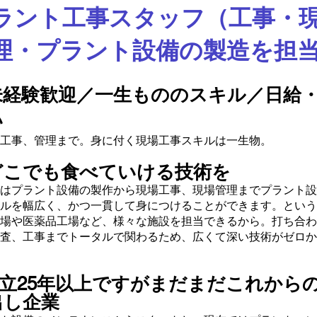
ラント工事スタッフ（工事・
理・プラント設備の製造を担
未経験歓迎／一生もののスキル／日給
い
工事、管理まで。身に付く現場工事スキルは一生物。
どこでも食べていける技術を
はプラント設備の製作から現場工事、現場管理までプラント設
ルを幅広く、かつ一貫して身につけることができます。という
場や医薬品工場など、様々な施設を担当できるから。打ち合わ
査、工事までトータルで関わるため、広くて深い技術がゼロか
設立25年以上ですがまだまだこれから
出し企業