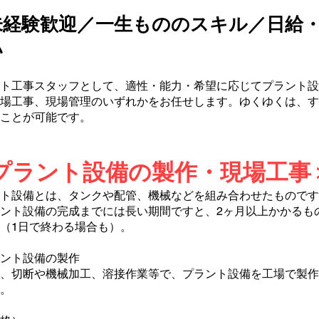
未経験歓迎／一生もののスキル／日給
い
ト工事スタッフとして、適性・能力・希望に応じてプラント設
場工事、現場管理のいずれかをお任せします。ゆくゆくは、す
ことが可能です。
プラント設備の製作・現場工事
ト設備とは、タンクや配管、機械などを組み合わせたものです
ント設備の完成までには長い期間ですと、2ヶ月以上かかるも
（1日で終わる場合も）。
ント設備の製作
、切断や機械加工、溶接作業等で、プラント設備を工場で製作
。