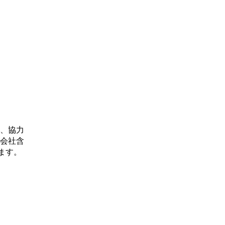
、協力
会社含
ます。