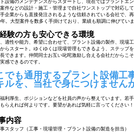
ト設備のメンテナンスからスタートし、現在ではプラントエン
案件などの設計・施工・管理まで自社ワンストップで対応して
手企業からも直接発注されるような信頼されている会社で、再
0年。大型案件を数多く手掛けており、業績も順調に伸びてい
未経験の方も安心できる環境
、適性や能力、希望に合わせて、プラント設備の製作、現場工
からスタート。ゆくゆくは現場管理もできるよう、ステップを
長できます。仲間同士お互い叱咤激励し合える会社だからこそ
実感できるのです。
こでも通用するプラント設備工
キルを、当社で身につけません
福利厚生、ポジションなどを社員の声から整えています。若手
もらえれば何よりです。要望があれば気軽に言ってください！
事内容
事スタッフ（工事・現場管理・プラント設備の製造を担当）