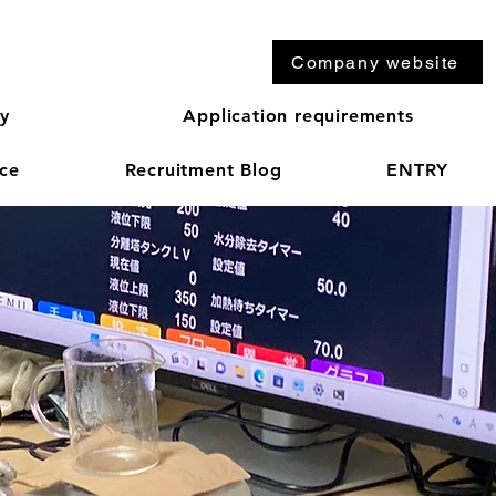
Company website
ry
Application requirements
ice
Recruitment Blog
ENTRY