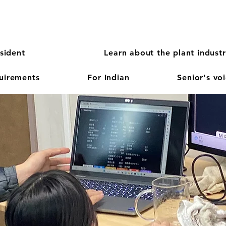
sident
Learn about the plant indust
quirements
For Indian
Senior's vo