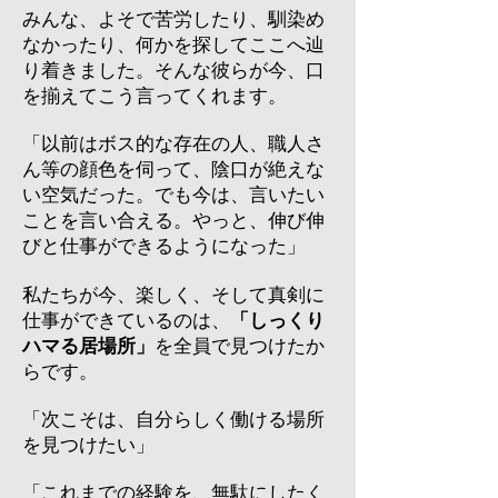
みんな、よそで苦労したり、馴染め
なかったり、何かを探してここへ辿
り着きました。そんな彼らが今、口
を揃えてこう言ってくれます。​
「以前はボス的な存在の人、職人さ
ん等の顔色を伺って、陰口が絶えな
い空気だった。でも今は、言いたい
ことを言い合える。
やっと、伸び伸
びと仕事ができるようになった」​
私たちが今、楽しく、そして真剣に
仕事ができているのは、
「しっくり
ハマる居場所」
を全員で見つけたか
らです。
​「次こそは、自分らしく働ける場所
を見つけたい」​
「これまでの経験を、無駄にしたく