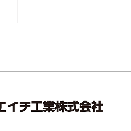
マイナビ転職さんの取材用お
スマ
写真
展示