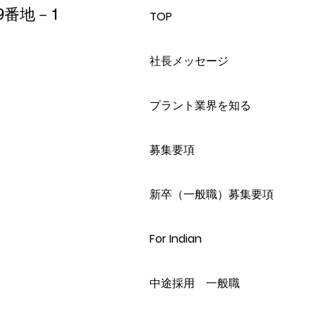
9番地－1
TOP
社長メッセージ
プラント業界を知る
募集要項
新卒（一般職）募集要項
For Indian
中途採用 一般職