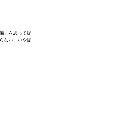
備」を思って提
らない、いや提