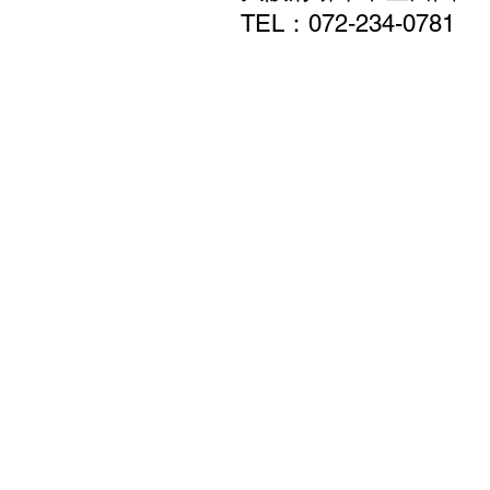
TEL：072‐234-0781