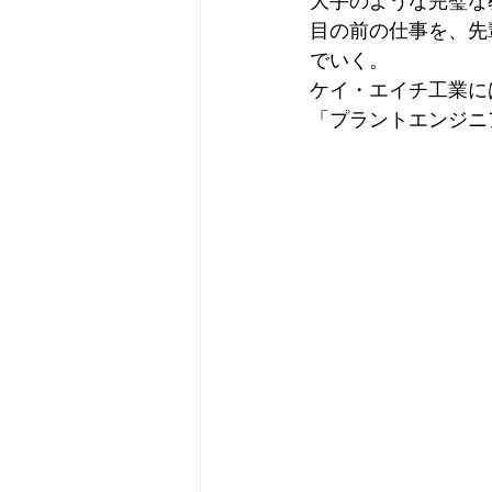
大手のような完璧な
目の前の仕事を、先
でいく。
ケイ・エイチ工業に
「プラントエンジニ